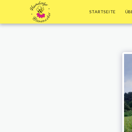
STARTSEITE
ÜB